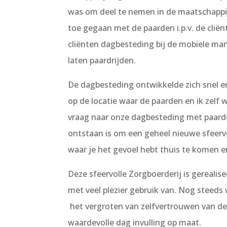
was om deel te nemen in de maatschappij 
toe gegaan met de paarden i.p.v. de clië
cliënten dagbesteding bij de mobiele man
laten paardrijden.
De dagbesteding ontwikkelde zich snel e
op de locatie waar de paarden en ik zelf
vraag naar onze dagbesteding met paarde
ontstaan is om een geheel nieuwe sfeerv
waar je het gevoel hebt thuis te komen en
Deze sfeervolle Zorgboerderij is gerealis
met veel plezier gebruik van.
Nog steeds 
het vergroten van zelfvertrouwen van de
waardevolle dag invulling op maat.