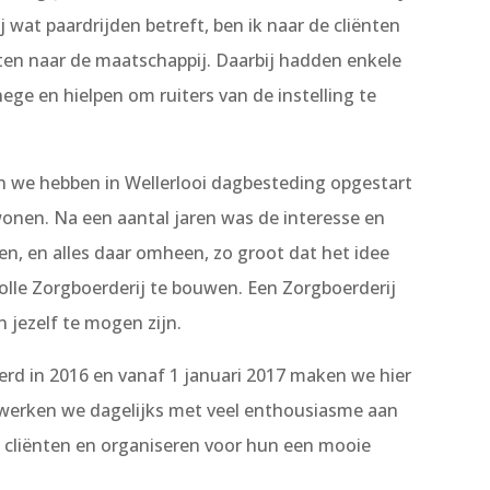
wat paardrijden betreft, ben ik naar de cliënten
nten naar de maatschappij. Daarbij hadden enkele
ege en hielpen om ruiters van de instelling te
n we hebben in Wellerlooi dagbesteding opgestart
 wonen.
Na een aantal jaren was de interesse en
n, en alles daar omheen, zo groot dat het idee
olle Zorgboerderij te bouwen. Een Zorgboerderij
 jezelf te mogen zijn.
eerd in 2016 en vanaf 1 januari 2017 maken we hier
werken we dagelijks met veel enthousiasme aan
 cliënten en organiseren voor hun een mooie