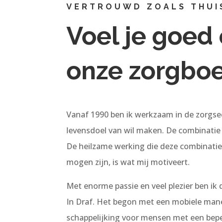
VERTROUWD ZOALS THUI
Voel je goed 
onze zorgboe
Vanaf 1990 ben ik werkzaam in de zorgsec
levensdoel van wil maken. De combinatie 
De heilzame werking die deze combinatie 
mogen zijn, is wat mij motiveert.
Met enorme passie en veel plezier ben i
In Draf. Het begon met een mobiele maneg
schappelijking voor mensen met een bepe