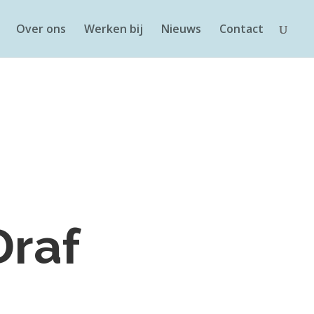
Over ons
Werken bij
Nieuws
Contact
Draf