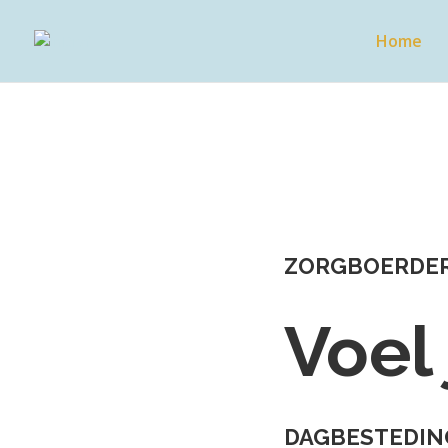
Home
ZORGBOERDERI
Voel 
DAGBESTEDIN