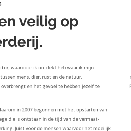
S
en veilig op
rderij.
tor, waardoor ik ontdekt heb waar ik mijn
tussen mens, dier, rust en de natuur.
overbrengt en het gevoel te hebben jezelf te
k daarom in 2007 begonnen met het opstarten van
e die is ontstaan in de tijd van de vermaat-
rking. Juist voor de mensen waarvoor het moeilijk