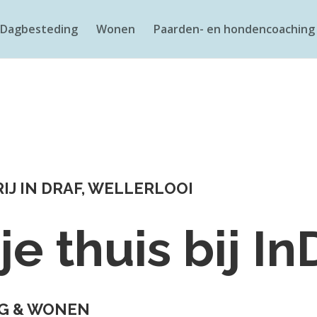
Dagbesteding
Wonen
Paarden- en hondencoaching
J IN DRAF, WELLERLOOI
je thuis bij In
G & WONEN